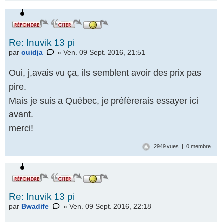
Re: Inuvik 13 pi
par
ouidja
» Ven. 09 Sept. 2016, 21:51
Oui, j,avais vu ça, ils semblent avoir des prix pas
pire.
Mais je suis a Québec, je préfèrerais essayer ici
avant.
merci!
2949 vues | 0 membre
Re: Inuvik 13 pi
par
Bwadife
» Ven. 09 Sept. 2016, 22:18