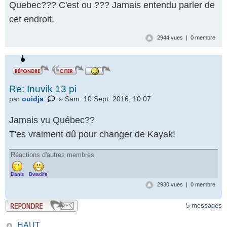
Quebec??? C'est ou ??? Jamais entendu parler de
cet endroit.
2944 vues | 0 membre
Re: Inuvik 13 pi
par
ouidja
» Sam. 10 Sept. 2016, 10:07
Jamais vu Québec??
T'es vraiment dû pour changer de Kayak!
Réactions d'autres membres
Danis
Bwadife
2930 vues | 0 membre
5 messages
HAUT