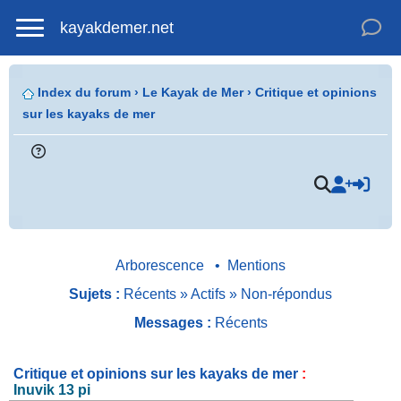
kayakdemer.net
Index du forum
›
Le Kayak de Mer
›
Critique et opinions
sur les kayaks de mer
.
Arborescence
•
Mentions
Sujets :
Récents
»
Actifs
»
Non-répondus
Messages :
Récents
Critique et opinions sur les kayaks de mer
:
Inuvik 13 pi