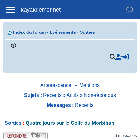
kayakdemer.net
Index du forum
›
Événements
›
Sorties
.
Arborescence
•
Mentions
Sujets :
Récents
»
Actifs
»
Non-répondus
Messages :
Récents
Sorties
:
Quatre jours sur le Golfe du Morbihan
.
3 messages