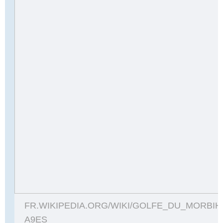
FR.WIKIPEDIA.ORG/WIKI/GOLFE_DU_MORBI
A9ES