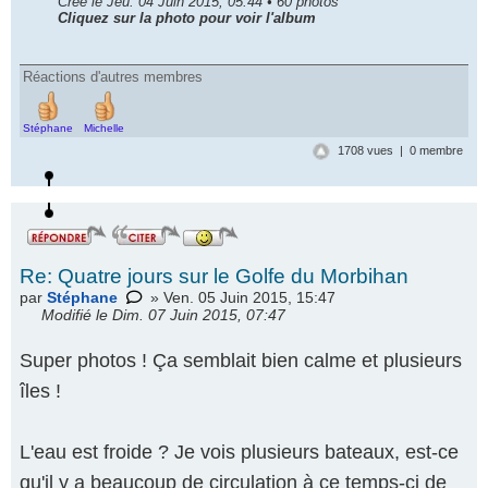
Créé le Jeu. 04 Juin 2015, 05:44 • 60 photos
Cliquez sur la photo pour voir l'album
Réactions d'autres membres
Stéphane
Michelle
1708 vues | 0 membre
Re: Quatre jours sur le Golfe du Morbihan
par
Stéphane
» Ven. 05 Juin 2015, 15:47
Modifié le Dim. 07 Juin 2015, 07:47
Super photos ! Ça semblait bien calme et plusieurs
îles !
L'eau est froide ? Je vois plusieurs bateaux, est-ce
qu'il y a beaucoup de circulation à ce temps-ci de