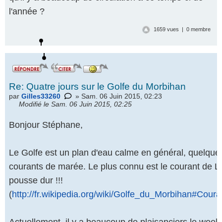
l'année ?
1659 vues | 0 membre
Re: Quatre jours sur le Golfe du Morbihan
par
Gilles33260
» Sam. 06 Juin 2015, 02:23
Modifié le Sam. 06 Juin 2015, 02:25
Bonjour Stéphane,
Le Golfe est un plan d'eau calme en général, quelque
courants de marée. Le plus connu est le courant de La 
pousse dur !!!
(
http://fr.wikipedia.org/wiki/Golfe_du_Morbihan#Cour