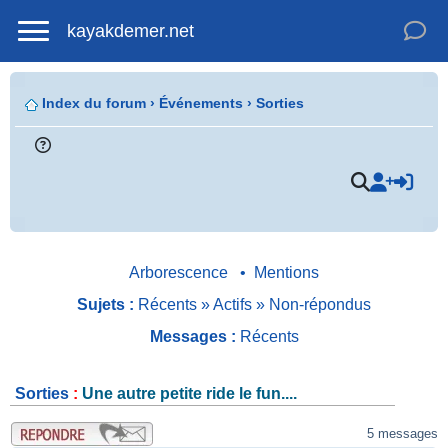
kayakdemer.net
Index du forum
›
Événements
›
Sorties
.
Arborescence
•
Mentions
Sujets :
Récents
»
Actifs
»
Non-répondus
Messages :
Récents
Sorties
:
Une autre petite ride le fun....
.
5 messages