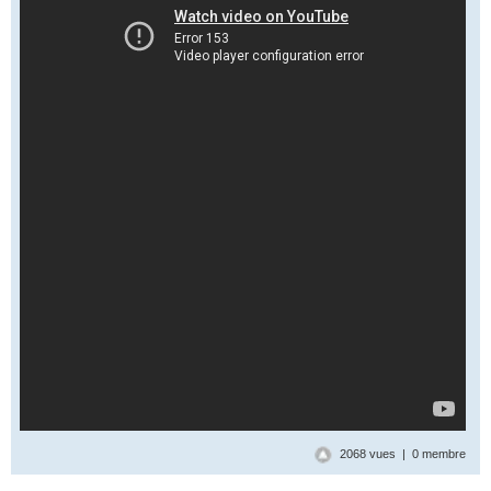
2068 vues | 0 membre