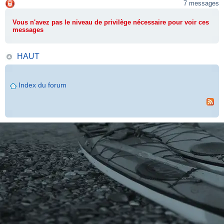
7 messages
Vous n'avez pas le niveau de privilège nécessaire pour voir ces
messages
HAUT
Index du forum