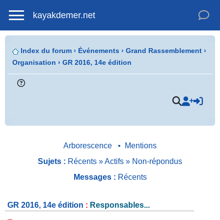
kayakdemer.net
Index du forum
›
Événements
›
Grand Rassemblement
›
Organisation
›
GR 2016, 14e édition
.
Arborescence
•
Mentions
Sujets :
Récents
»
Actifs
»
Non-répondus
Messages :
Récents
GR 2016, 14e édition
:
Responsables...
.