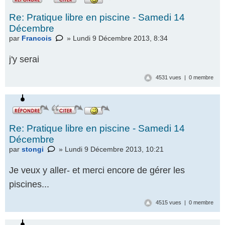
Re: Pratique libre en piscine - Samedi 14
Décembre
par
Francois
» Lundi 9 Décembre 2013, 8:34
j'y serai
4531 vues | 0 membre
Re: Pratique libre en piscine - Samedi 14
Décembre
par
stongi
» Lundi 9 Décembre 2013, 10:21
Je veux y aller- et merci encore de gérer les
piscines...
4515 vues | 0 membre