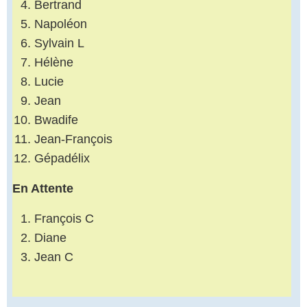
Bertrand
Napoléon
Sylvain L
Hélène
Lucie
Jean
Bwadife
Jean-François
Gépadélix
En Attente
François C
Diane
Jean C