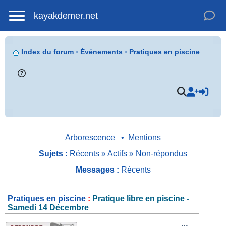
kayakdemer.net
Index du forum
›
Événements
›
Pratiques en piscine
.
Arborescence
•
Mentions
Sujets :
Récents
»
Actifs
»
Non-répondus
Messages :
Récents
Pratiques en piscine
:
Pratique libre en piscine -
Samedi 14 Décembre
.