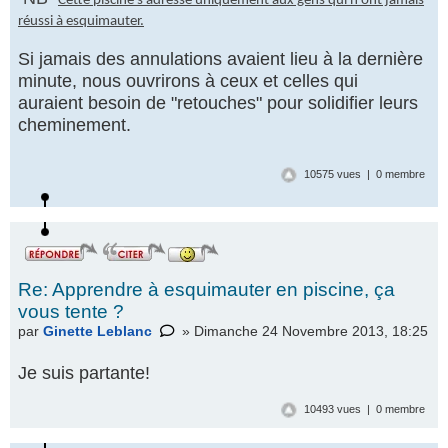
Cette piscine s'adresse uniquement aux gens qui n'ont jamais
réussi à esquimauter.
Si jamais des annulations avaient lieu à la dernière
minute, nous ouvrirons à ceux et celles qui
auraient besoin de "retouches" pour solidifier leurs
cheminement.
10575 vues | 0 membre
Répondre
par un
icône
Re: Apprendre à esquimauter en piscine, ça
vous tente ?
par
Ginette Leblanc
» Dimanche 24 Novembre 2013, 18:25
Je suis partante!
10493 vues | 0 membre