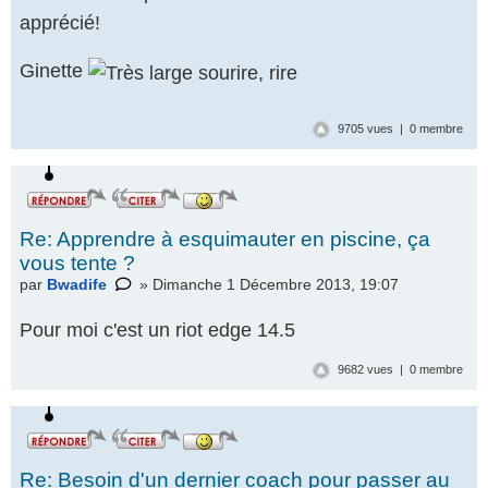
apprécié!
Ginette
9705 vues | 0 membre
Re: Apprendre à esquimauter en piscine, ça
vous tente ?
par
Bwadife
» Dimanche 1 Décembre 2013, 19:07
Pour moi c'est un riot edge 14.5
9682 vues | 0 membre
Re: Besoin d'un dernier coach pour passer au