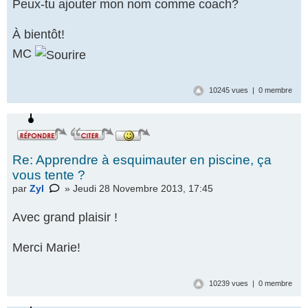
Peux-tu ajouter mon nom comme coach?
À bientôt!
MC
10245 vues | 0 membre
Re: Apprendre à esquimauter en piscine, ça
vous tente ?
par
Zyl
» Jeudi 28 Novembre 2013, 17:45
Avec grand plaisir !
Merci Marie!
10239 vues | 0 membre