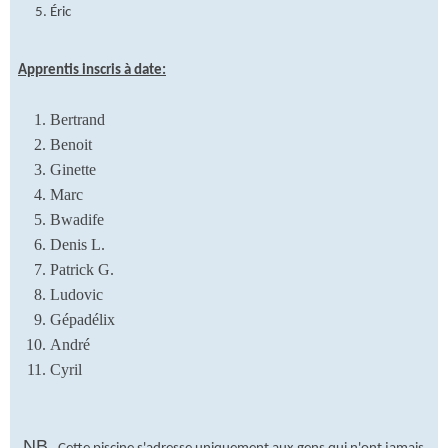
Éric
Apprentis inscris à date:
Bertrand
Benoit
Ginette
Marc
Bwadife
Denis L.
Patrick G.
Ludovic
Gépadélix
André
Cyril
NB