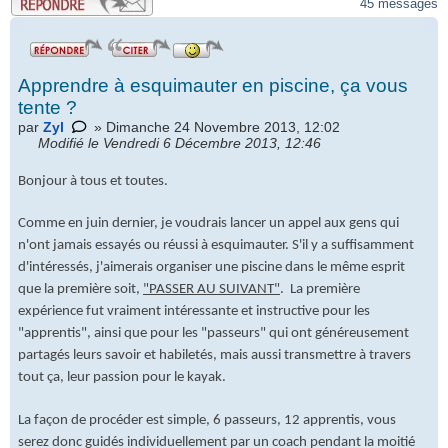
45 messages
Apprendre à esquimauter en piscine, ça vous
tente ?
par
Zyl
» Dimanche 24 Novembre 2013, 12:02
Modifié le Vendredi 6 Décembre 2013, 12:46
Bonjour à tous et toutes.
Répondre
Comme en juin dernier, je voudrais lancer un appel aux gens qui
par un
n'ont jamais essayés ou réussi à esquimauter. S'il y a suffisamment
icône
d'intéressés, j'aimerais organiser une piscine dans le même esprit
que la première soit,
"PASSER AU SUIVANT"
. La première
expérience fut vraiment intéressante et instructive pour les
"apprentis", ainsi que pour les "passeurs" qui ont généreusement
partagés leurs savoir et habiletés, mais aussi transmettre à travers
tout ça, leur passion pour le kayak.
La façon de procéder est simple, 6 passeurs, 12 apprentis, vous
serez donc guidés individuellement par un coach pendant la moitié