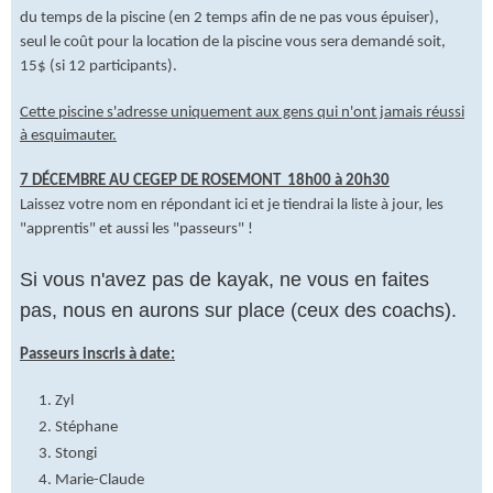
du temps de la piscine (en 2 temps afin de ne pas vous épuiser),
seul le coût pour la location de la piscine vous sera demandé soit,
15$ (si 12 participants).
Cette piscine s'adresse uniquement aux gens qui n'ont jamais réussi
à esquimauter.
7 DÉCEMBRE AU CEGEP DE ROSEMONT 18h00 à 20h30
Laissez votre nom en répondant ici et je tiendrai la liste à jour, les
Répondre
"apprentis" et aussi les "passeurs" !
par un
icône
Si vous n'avez pas de kayak, ne vous en faites
pas, nous en aurons sur place (ceux des coachs).
Passeurs inscris à date:
Zyl
Stéphane
Stongi
Marie-Claude