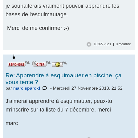
je souhaiterais vraiment pouvoir apprendre les
bases de l'esquimautage.
Merci de me confirmer :-)
10365 vues | 0 membre
Re: Apprendre à esquimauter en piscine, ça
vous tente ?
par
marc sparckl
» Mercredi 27 Novembre 2013, 21:52
Répondre
J'aimerai apprendre à esquimauter, peux-tu
par un
m'inscrire sur ta liste du 7 décembre, merci
icône
marc