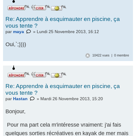
Re: Apprendre à esquimauter en piscine, ça
vous tente ?
par
maya
» Lundi 25 Novembre 2013, 16:12
Oui,`;))))
10422 vues | 0 membre
Re: Apprendre à esquimauter en piscine, ça
vous tente ?
par
Hastan
» Mardi 26 Novembre 2013, 15:20
Répondre
Bonjour,
par un
icône
Pour ma part cela m'intéresse vraiment: j'ai fais
quelques sorties récréatives en kayak de mer mais