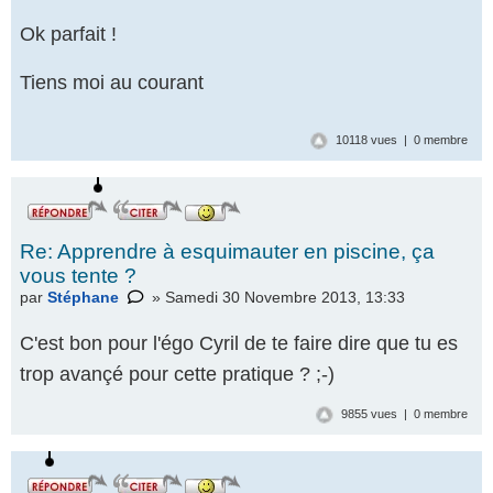
Ok parfait !
Tiens moi au courant
10118 vues | 0 membre
Re: Apprendre à esquimauter en piscine, ça
vous tente ?
par
Stéphane
» Samedi 30 Novembre 2013, 13:33
C'est bon pour l'égo Cyril de te faire dire que tu es
trop avançé pour cette pratique ? ;-)
9855 vues | 0 membre