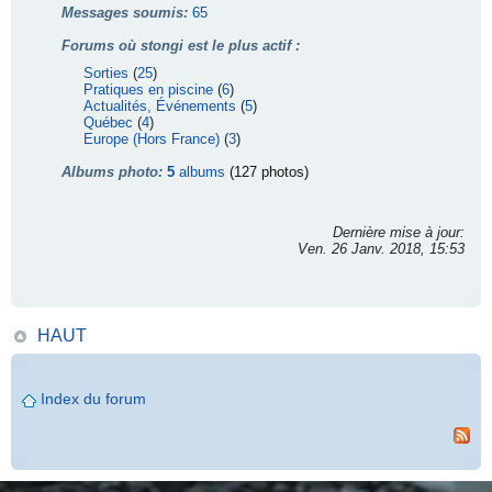
Messages soumis:
65
Forums où stongi est le plus actif :
Sorties
(
25
)
Pratiques en piscine
(
6
)
Actualités, Événements
(
5
)
Québec
(
4
)
Europe (Hors France)
(
3
)
Albums photo:
5
albums
(127 photos)
Dernière mise à jour:
Ven. 26 Janv. 2018, 15:53
HAUT
Index du forum