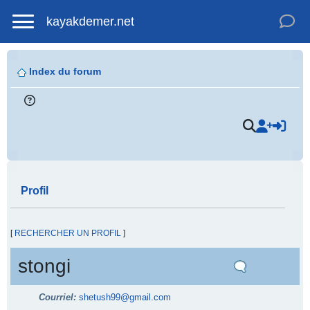
kayakdemer.net
Index du forum
Profil
[
RECHERCHER UN PROFIL
]
stongi
Courriel:
shetush99@gmail.com