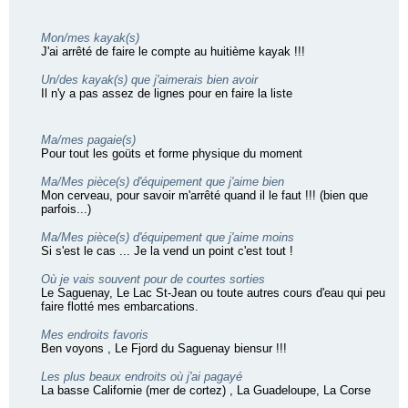
Mon/mes kayak(s)
J'ai arrêté de faire le compte au huitième kayak !!!
Un/des kayak(s) que j'aimerais bien avoir
Il n'y a pas assez de lignes pour en faire la liste
Ma/mes pagaie(s)
Pour tout les goüts et forme physique du moment
Ma/Mes pièce(s) d'équipement que j'aime bien
Mon cerveau, pour savoir m'arrêté quand il le faut !!! (bien que
parfois...)
Ma/Mes pièce(s) d'équipement que j'aime moins
Si s'est le cas ... Je la vend un point c'est tout !
Où je vais souvent pour de courtes sorties
Le Saguenay, Le Lac St-Jean ou toute autres cours d'eau qui peu
faire flotté mes embarcations.
Mes endroits favoris
Ben voyons , Le Fjord du Saguenay biensur !!!
Les plus beaux endroits où j'ai pagayé
La basse Californie (mer de cortez) , La Guadeloupe, La Corse