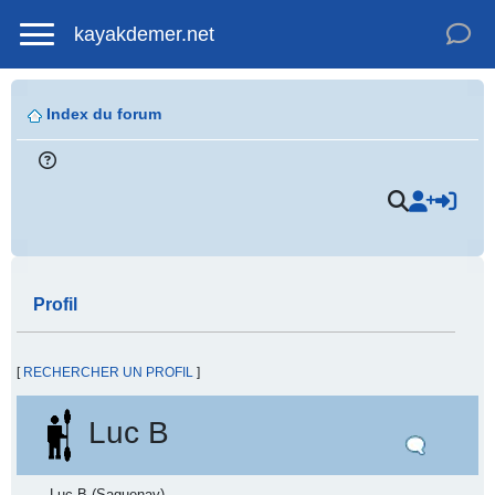
kayakdemer.net
Index du forum
Profil
[
RECHERCHER UN PROFIL
]
Luc B
Luc B (Saguenay)