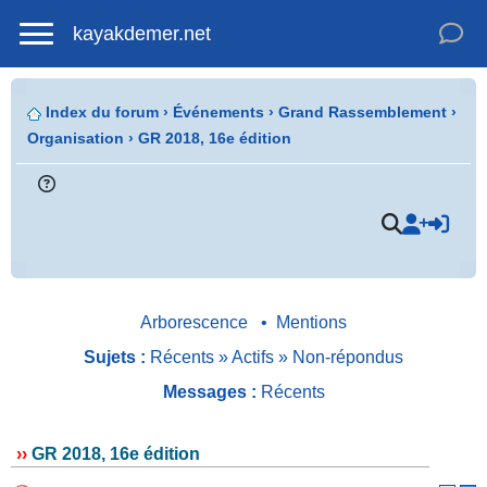
kayakdemer.net
Index du forum
›
Événements
›
Grand Rassemblement
›
Organisation
›
GR 2018, 16e édition
Arborescence
•
Mentions
Sujets :
Récents
»
Actifs
»
Non-répondus
Messages :
Récents
››
GR 2018, 16e édition