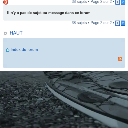
38 sujets • Page 2 sur 2 •
1
2
Il n'y a pas de sujet ou message dans ce forum
38 sujets • Page 2 sur 2 •
1
2
HAUT
Index du forum