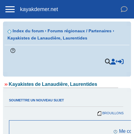
kayakdemer.net
Index du forum
›
Forums régionaux / Partenaires
›
Kayakistes de Lanaudière, Laurentides
.
››
Kayakistes de Lanaudière, Laurentides
SOUMETTRE UN NOUVEAU SUJET
BROUILLONS
.
Me con