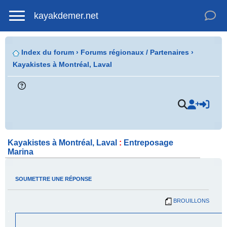
kayakdemer.net
Index du forum
›
Forums régionaux / Partenaires
›
Kayakistes à Montréal, Laval
.
Kayakistes à Montréal, Laval
:
Entreposage
Marina
SOUMETTRE UNE RÉPONSE
BROUILLONS
.