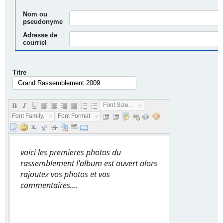
Nom ou
pseudonyme
Adresse de
courriel
Titre
.
Font Size...
Font Family...
Font Format...
voici les premieres photos du
rassemblement l'album est ouvert alors
rajoutez vos photos et vos
commentaires....