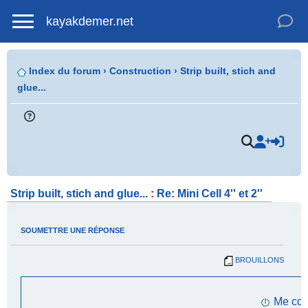
kayakdemer.net
Index du forum
›
Construction
›
Strip built, stich and
glue...
.
Strip built, stich and glue...
:
Re: Mini Cell 4'' et 2''
SOUMETTRE UNE RÉPONSE
BROUILLONS
.
Me con