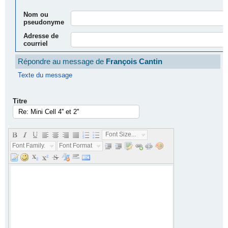
Nom ou
pseudonyme
Adresse de
courriel
Répondre au message de
François Cantin
Texte du message
Titre
.
Font Size...
Font Family...
Font Format...