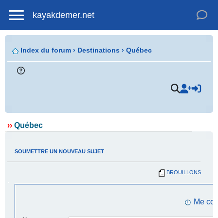
kayakdemer.net
Index du forum
›
Destinations
›
Québec
.
››
Québec
SOUMETTRE UN NOUVEAU SUJET
BROUILLONS
.
Me con