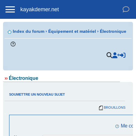
kayakdemer.net
Index du forum
›
Équipement et matériel
›
Électronique
.
››
Électronique
SOUMETTRE UN NOUVEAU SUJET
BROUILLONS
.
Me con