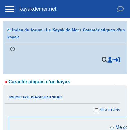
kayakdemer.net
Index du forum
›
Le Kayak de Mer
›
Caractéristiques d'un
kayak
.
››
Caractéristiques d'un kayak
SOUMETTRE UN NOUVEAU SUJET
BROUILLONS
.
Me con