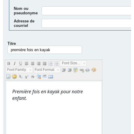
Nom ou
pseudonyme
Adresse de
courriel
Titre
.
Font Size...
Font Family...
Font Format...
Première fois en kayak pour notre
enfant.