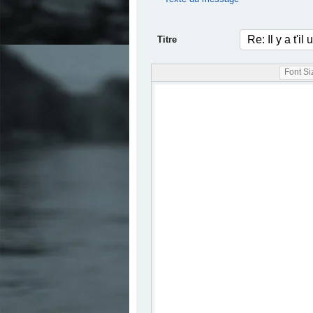
Titre
.
Font Siz