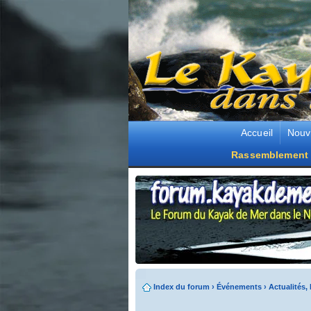
Accueil
Nouv
Rassemblement 
Index du forum
›
Événements
›
Actualités