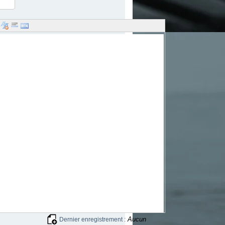
Aucun
Dernier enregistrement :