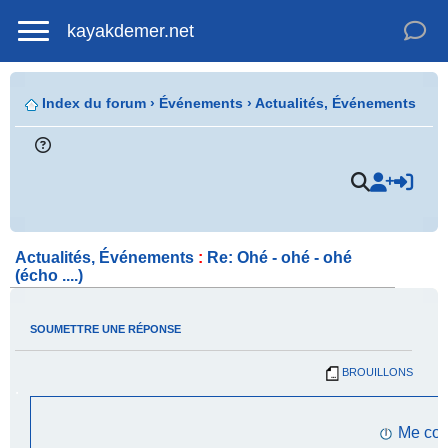
kayakdemer.net
Index du forum
›
Événements
›
Actualités, Événements
.
Actualités, Événements
:
Re: Ohé - ohé - ohé
(écho ....)
SOUMETTRE UNE RÉPONSE
BROUILLONS
.
Me con