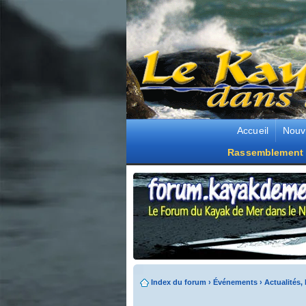
Accueil
Nouv
Rassemblement 
Index du forum
›
Événements
›
Actualités