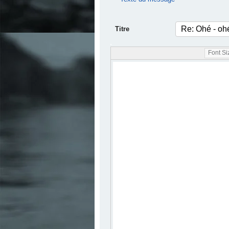
Titre
.
Font Siz