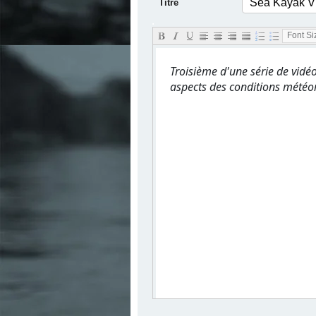
Titre
.
Font Siz
Troisième d'une série de vidéo
aspects des conditions météoro