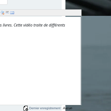
ivres. Cette vidéo traite de différents
Aucun
Dernier enregistrement :