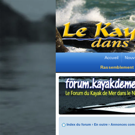
Accueil
Nouv
Rassemblement 
Index du forum
›
En outre
›
Annonces comm