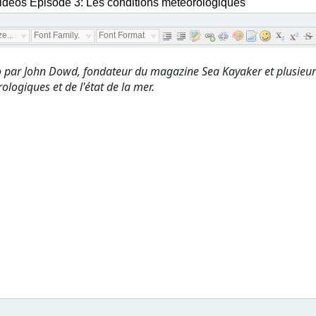
e...
Font Family...
Font Format...
 par John Dowd, fondateur du magazine Sea Kayaker et plusieurs l
logiques et de l'état de la mer.