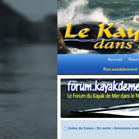
Accueil
Nouv
Rassemblement 
Index du forum
›
En outre
›
Annonces comm