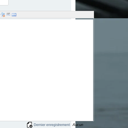
Aucun
Dernier enregistrement :