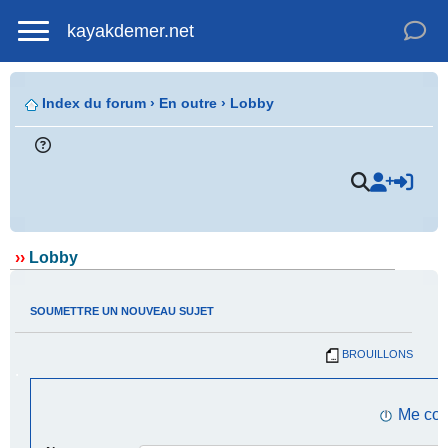
kayakdemer.net
Index du forum
›
En outre
›
Lobby
.
››
Lobby
SOUMETTRE UN NOUVEAU SUJET
BROUILLONS
.
Me con