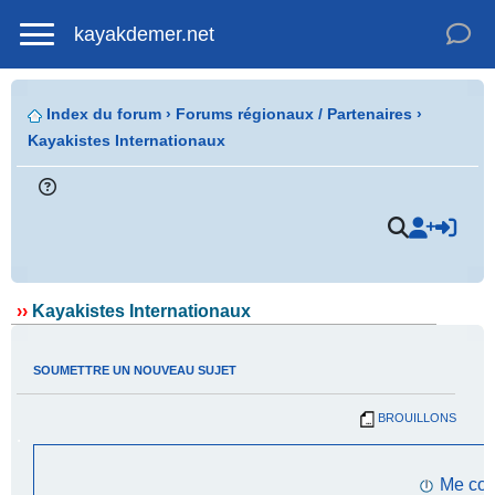
kayakdemer.net
Index du forum
›
Forums régionaux / Partenaires
›
Kayakistes Internationaux
.
››
Kayakistes Internationaux
SOUMETTRE UN NOUVEAU SUJET
BROUILLONS
.
Me con