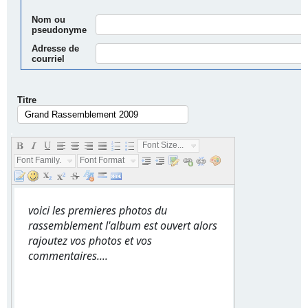
Nom ou
pseudonyme
Adresse de
courriel
Titre
.
Font Size...
Font Family...
Font Format...
voici les premieres photos du
rassemblement l'album est ouvert alors
rajoutez vos photos et vos
commentaires....