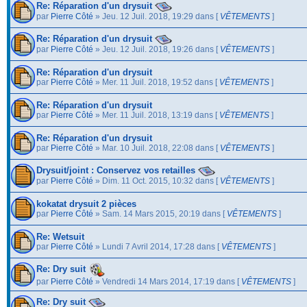
Re: Réparation d'un drysuit
par
Pierre Côté
» Jeu. 12 Juil. 2018, 19:29 dans [
VÊTEMENTS
]
Re: Réparation d'un drysuit
par
Pierre Côté
» Jeu. 12 Juil. 2018, 19:26 dans [
VÊTEMENTS
]
Re: Réparation d'un drysuit
par
Pierre Côté
» Mer. 11 Juil. 2018, 19:52 dans [
VÊTEMENTS
]
Re: Réparation d'un drysuit
par
Pierre Côté
» Mer. 11 Juil. 2018, 13:19 dans [
VÊTEMENTS
]
Re: Réparation d'un drysuit
par
Pierre Côté
» Mar. 10 Juil. 2018, 22:08 dans [
VÊTEMENTS
]
Drysuit/joint : Conservez vos retailles
par
Pierre Côté
» Dim. 11 Oct. 2015, 10:32 dans [
VÊTEMENTS
]
kokatat drysuit 2 pièces
par
Pierre Côté
» Sam. 14 Mars 2015, 20:19 dans [
VÊTEMENTS
]
Re: Wetsuit
par
Pierre Côté
» Lundi 7 Avril 2014, 17:28 dans [
VÊTEMENTS
]
Re: Dry suit
par
Pierre Côté
» Vendredi 14 Mars 2014, 17:19 dans [
VÊTEMENTS
]
Re: Dry suit