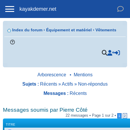
kayakdemer.net
Index du forum
›
Équipement et matériel
›
Vêtements
Arborescence
•
Mentions
Sujets :
Récents
»
Actifs
»
Non-répondus
Messages :
Récents
.
Messages soumis par Pierre Côté
22 messages • Page 1 sur 2 •
1
2
TITRE