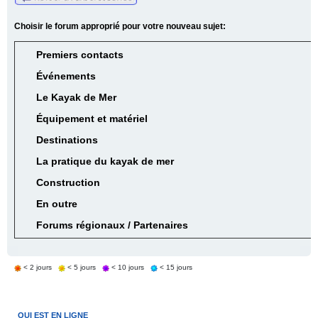
Choisir le forum approprié pour votre nouveau sujet:
Premiers contacts
Événements
Le Kayak de Mer
Équipement et matériel
Destinations
La pratique du kayak de mer
Construction
En outre
Forums régionaux / Partenaires
< 2 jours
< 5 jours
< 10 jours
< 15 jours
QUI EST EN LIGNE