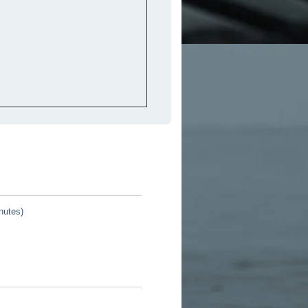
nutes)