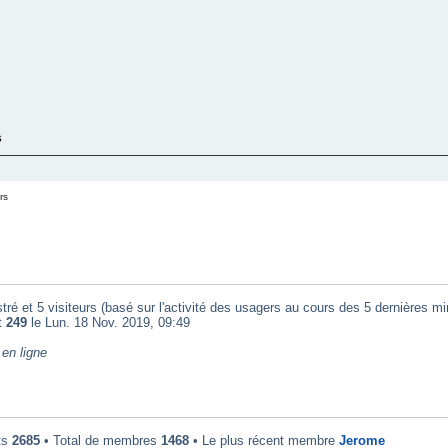
s
rs
tré et 5 visiteurs (basé sur l'activité des usagers au cours des 5 dernières mi
t
249
le Lun. 18 Nov. 2019, 09:49
en ligne
ts
2685
• Total de membres
1468
• Le plus récent membre
Jerome