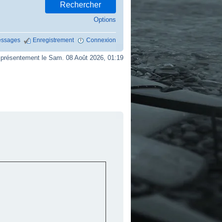
Options
ssages
Enregistrement
Connexion
résentement le Sam. 08 Août 2026, 01:19