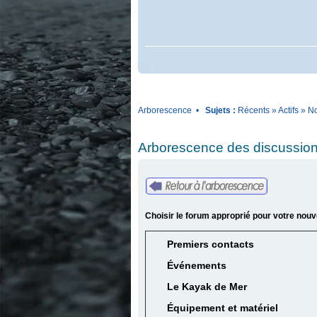
Arborescence
•
Sujets :
Récents
»
Actifs
»
No
Arborescence des discussion
Choisir le forum approprié pour votre nouv
Premiers contacts
Événements
Le Kayak de Mer
Équipement et matériel