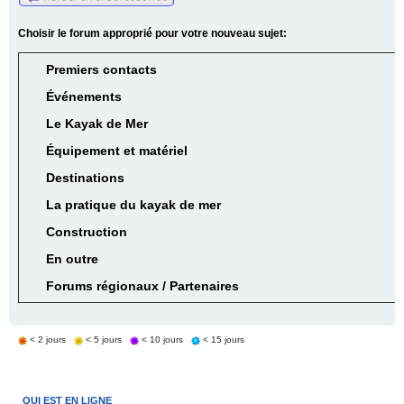
Choisir le forum approprié pour votre nouveau sujet:
Premiers contacts
Événements
Le Kayak de Mer
Équipement et matériel
Destinations
La pratique du kayak de mer
Construction
En outre
Forums régionaux / Partenaires
< 2 jours
< 5 jours
< 10 jours
< 15 jours
QUI EST EN LIGNE