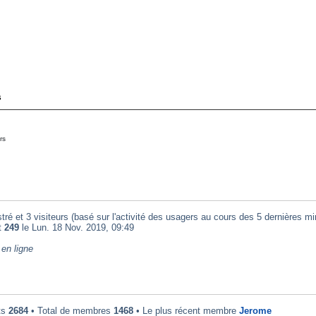
s
rs
tré et 3 visiteurs (basé sur l'activité des usagers au cours des 5 dernières mi
t
249
le Lun. 18 Nov. 2019, 09:49
en ligne
ts
2684
• Total de membres
1468
• Le plus récent membre
Jerome