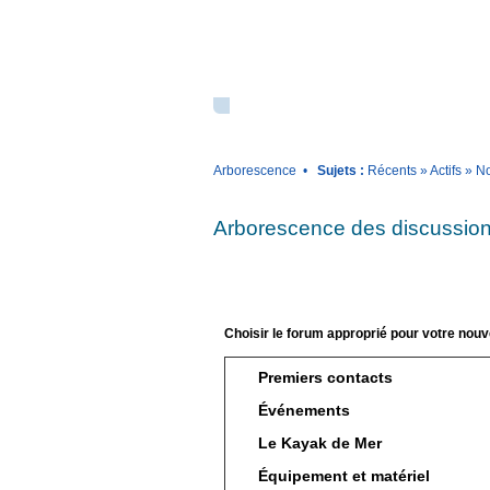
Arborescence
•
Sujets :
Récents
»
Actifs
»
No
Arborescence des discussion
Choisir le forum approprié pour votre nouv
Premiers contacts
Événements
Le Kayak de Mer
Équipement et matériel