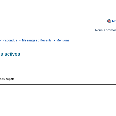
Me
Nous sommes 
n-répondus
•
Messages :
Récents
•
Mentions
s actives
eau sujet: