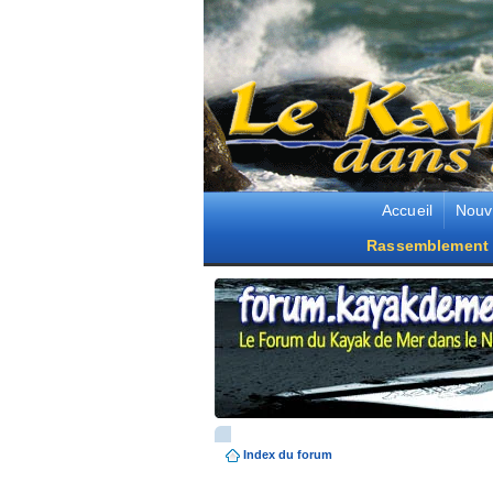
Accueil
Nouv
Rassemblement 
Index du forum