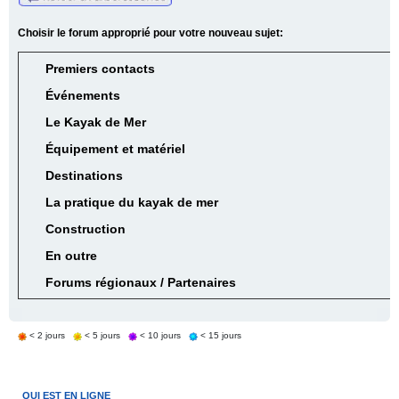
Choisir le forum approprié pour votre nouveau sujet:
Premiers contacts
Événements
Le Kayak de Mer
Équipement et matériel
Destinations
La pratique du kayak de mer
Construction
En outre
Forums régionaux / Partenaires
< 2 jours
< 5 jours
< 10 jours
< 15 jours
QUI EST EN LIGNE