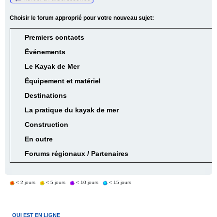
Choisir le forum approprié pour votre nouveau sujet:
Premiers contacts
Événements
Le Kayak de Mer
Équipement et matériel
Destinations
La pratique du kayak de mer
Construction
En outre
Forums régionaux / Partenaires
< 2 jours
< 5 jours
< 10 jours
< 15 jours
QUI EST EN LIGNE