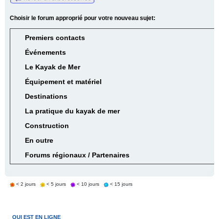
Choisir le forum approprié pour votre nouveau sujet:
Premiers contacts
Événements
Le Kayak de Mer
Équipement et matériel
Destinations
La pratique du kayak de mer
Construction
En outre
Forums régionaux / Partenaires
< 2 jours
< 5 jours
< 10 jours
< 15 jours
QUI EST EN LIGNE