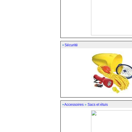
•
Sécurité
•
Accessoires
»
Sacs et étuis