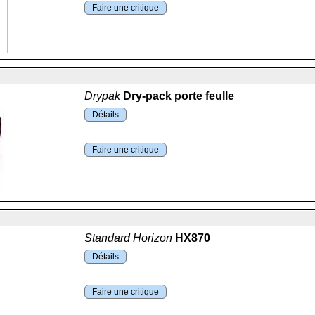
Faire une critique
Drypak
Dry-pack porte feulle
Détails
Faire une critique
Standard Horizon
HX870
Détails
Faire une critique