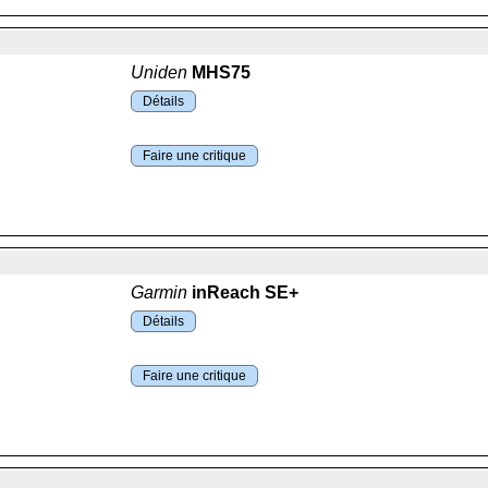
Uniden
MHS75
Détails
Faire une critique
Garmin
inReach SE+
Détails
Faire une critique