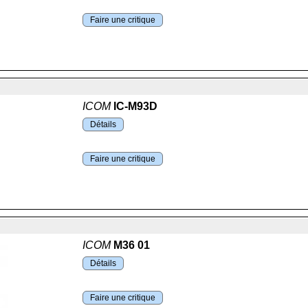
Faire une critique
ICOM
IC-M93D
Détails
Faire une critique
ICOM
M36 01
Détails
Faire une critique