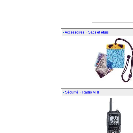
•
Accessoires
»
Sacs et étuis
•
Sécurité
»
Radio VHF