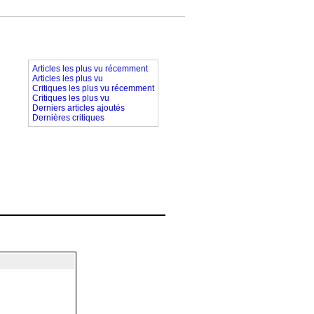
Articles les plus vu récemment
Articles les plus vu
Critiques les plus vu récemment
Critiques les plus vu
Derniers articles ajoutés
Dernières critiques