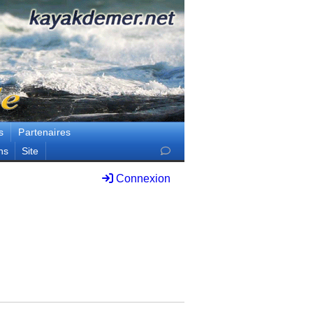
s
Partenaires
ns
Site
Connexion