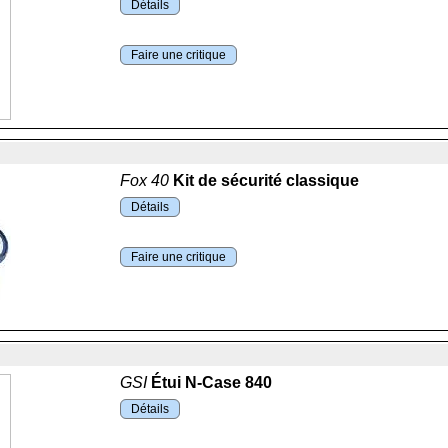
Détails
Faire une critique
Fox 40
Kit de sécurité classique
Détails
Faire une critique
GSI
Étui N-Case 840
Détails