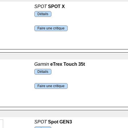
SPOT
SPOT X
Détails
Faire une critique
Garmin
eTrex Touch 35t
Détails
Faire une critique
SPOT
Spot GEN3