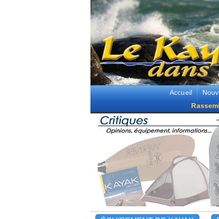
Accueil
Nouv
Rassem