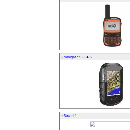
•
Navigation
»
GPS
•
Sécurité