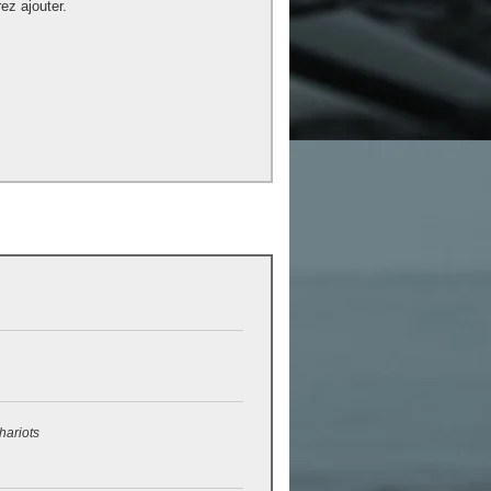
ez ajouter.
hariots