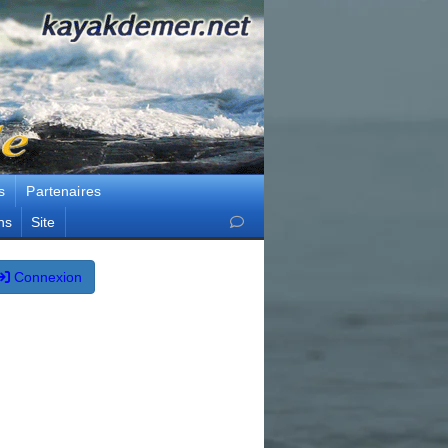
s
Partenaires
ns
Site
Connexion