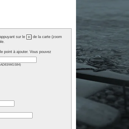
 appuyant sur le
de la carte (zoom
le.
 le point à ajouter. Vous pouvez
(NAD83/WGS84)