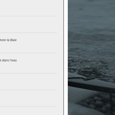
lorer la Baie
s dans l’eau.