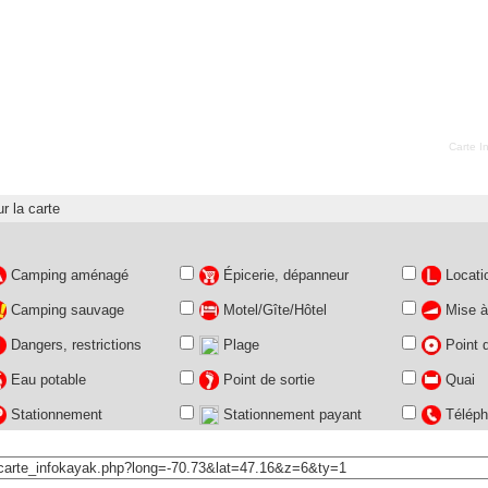
Carte I
r la carte
Camping aménagé
Épicerie, dépanneur
Locati
Camping sauvage
Motel/Gîte/Hôtel
Mise à 
Dangers, restrictions
Plage
Point d
Eau potable
Point de sortie
Quai
Stationnement
Stationnement payant
Téléph