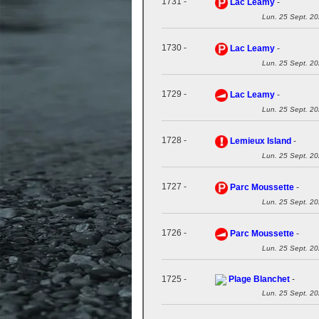
1731 -
Lac Leamy
-
Lun. 25 Sept. 2
1730 -
Lac Leamy
-
Lun. 25 Sept. 2
1729 -
Lac Leamy
-
Lun. 25 Sept. 2
1728 -
Lemieux Island
-
Lun. 25 Sept. 2
1727 -
Parc Moussette
-
Lun. 25 Sept. 2
1726 -
Parc Moussette
-
Lun. 25 Sept. 2
1725 -
Plage Blanchet
-
Lun. 25 Sept. 2