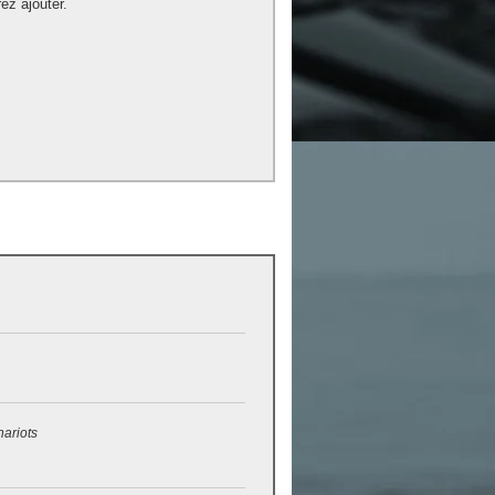
ez ajouter.
hariots