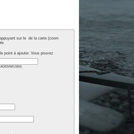
 appuyant sur le
de la carte (zoom
le.
 le point à ajouter. Vous pouvez
(NAD83/WGS84)