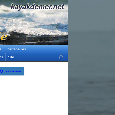
s
Partenaires
ns
Site
Connexion