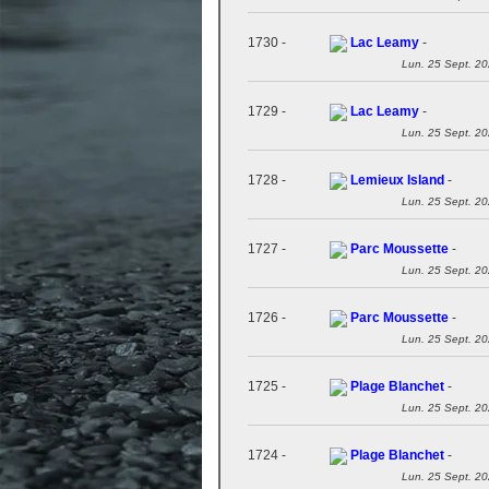
1730 -
Lac Leamy
-
Lun. 25 Sept. 2
1729 -
Lac Leamy
-
Lun. 25 Sept. 2
1728 -
Lemieux Island
-
Lun. 25 Sept. 2
1727 -
Parc Moussette
-
Lun. 25 Sept. 2
1726 -
Parc Moussette
-
Lun. 25 Sept. 2
1725 -
Plage Blanchet
-
Lun. 25 Sept. 2
1724 -
Plage Blanchet
-
Lun. 25 Sept. 2