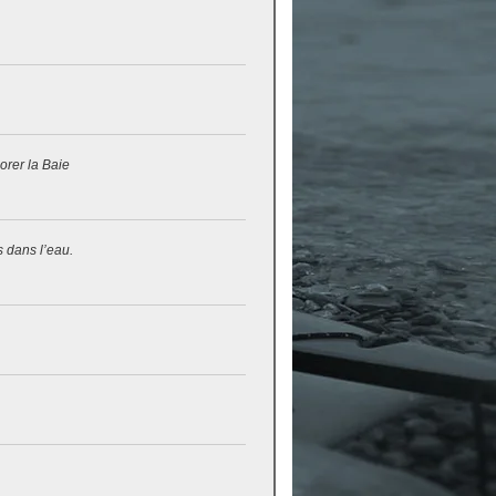
lorer la Baie
s dans l’eau.