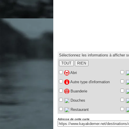
Sélectionnez les informations à afficher su
TOUT
RIEN
Abri
Autre type d'information
Buanderie
Douches
Restaurant
Adresse de cette carte