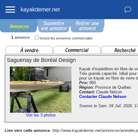
kayakdemer.net
1
annonce
Inclure les annonces commerciales
Saguenay de Boréal Design
Kayak d’expédition en fibre de ve
Très grande capacité. Idéal pour
pour un kayak en fibre de verre d
Prix:
950
Région:
Province de Québec
Contact:
Claude Nelson
Contacter Claude Nelson
Soumis le Sam. 04 Juil. 2026, 1
Voir les 3 photos
Lien vers cette annonce
:
http://www.kayakdemer.net/annonces/avendre