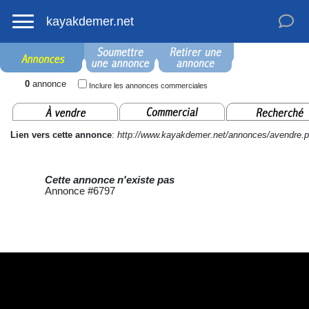
kayakdemer.net
0
annonce
Inclure les annonces commerciales
Lien vers cette annonce
:
http://www.kayakdemer.net/annonces/avendre
Cette annonce n'existe pas
Annonce #6797