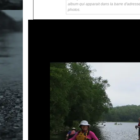
album qui apparait dans la barre d'adress
photos.