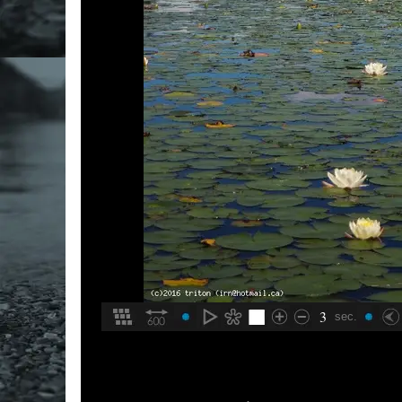
3
sec.