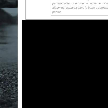
partager ailleurs sans le consentement exp
album qui apparait dans la barre d'adress
photos.