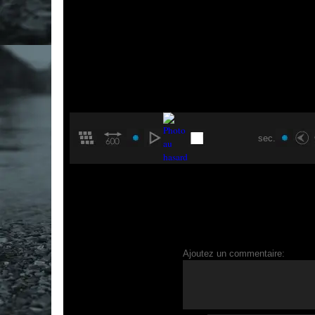
sec.
Ajoutez un commentaire: