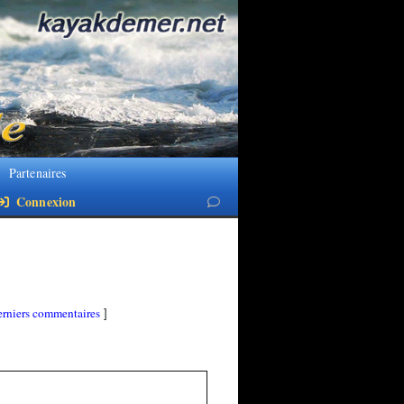
Partenaires
Connexion
rniers commentaires
]