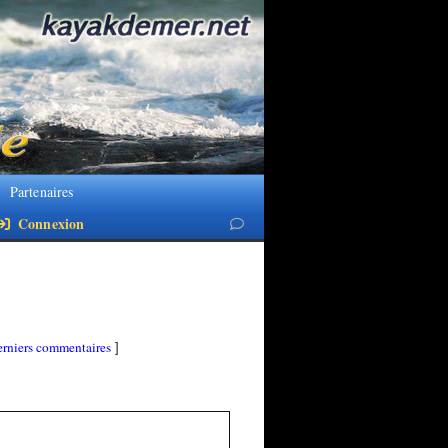
Partenaires
Connexion
rniers commentaires
]