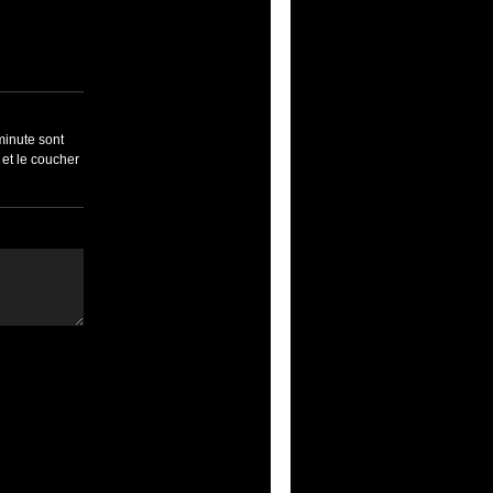
minute sont
 et le coucher