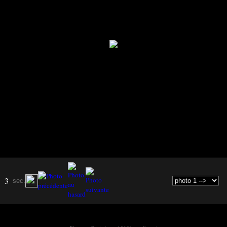
3
sec.