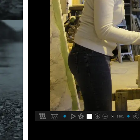
3
sec.