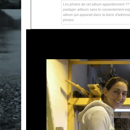
Les photos de cet album appartiennent ?? ka
partager ailleurs sans le consentement exp
album qui apparait dans la barre d'adress
photos.