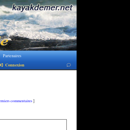
Partenaires
Connexion
rniers commentaires
]