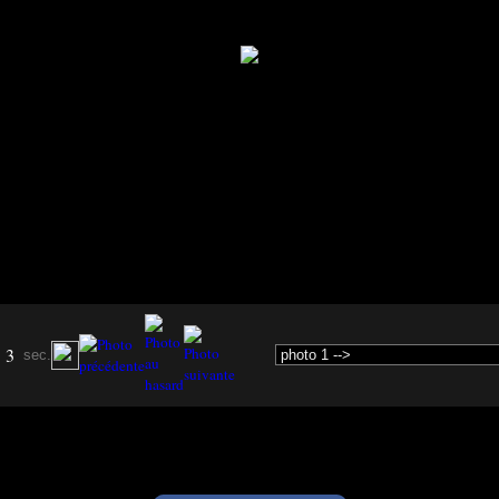
3
sec.