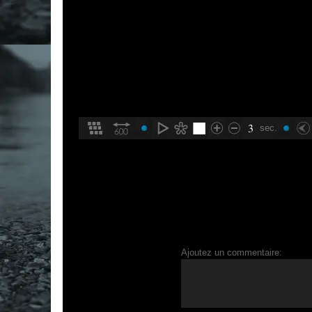
3
sec.
Ajoutez un commentaire: