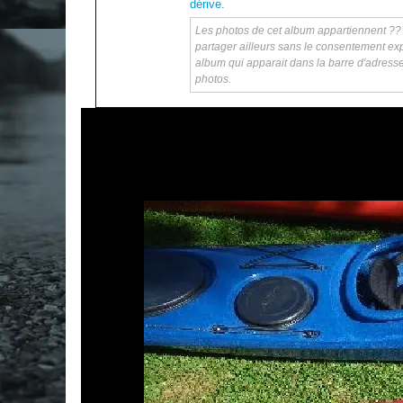
dérive.
Les photos de cet album appartiennent ?? ka
partager ailleurs sans le consentement exp
album qui apparait dans la barre d'adress
photos.