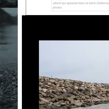
album qui apparait dans la barre d'adress
photos.