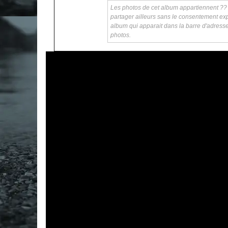
Les photos de cet album appartiennent ?? ka
partager ailleurs sans le consentement exp
album qui apparait dans la barre d'adress
photos.